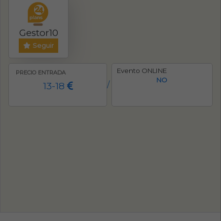
Gestor10
Seguir
Evento ONLINE
PRECIO ENTRADA
NO
13-18
/