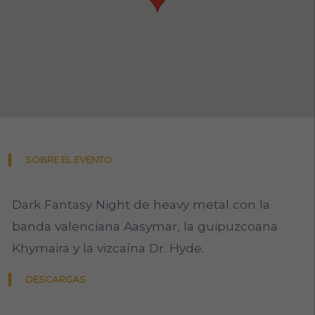
SOBRE EL EVENTO
Dark Fantasy Night de heavy metal con la
banda valenciana Aasymar, la guipuzcoana
Khymaira y la vizcaína Dr. Hyde.
DESCARGAS