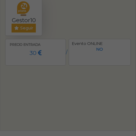
Gestor10
Seguir
Evento ONLINE
PRECIO ENTRADA
NO
30
/