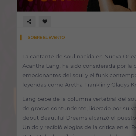
SOBRE EL EVENTO
La cantante de soul nacida en Nueva Orl
Acantha Lang, ha sido considerada por la 
emocionantes del soul y el funk contemp
leyendas como Aretha Franklin y Gladys Kn
Lang bebe de la columna vertebral del so
de groove contundente, liderado por su vo
debut Beautiful Dreams alcanzó el puesto n
Unido y recibió elogios de la crítica en el