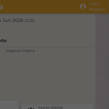
Login
a
Registro
4 Jun 2026
22:30
rto
Organiza / Publica:
/
Evento ONLINE