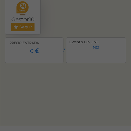
Gestor10
Seguir
Evento ONLINE
PRECIO ENTRADA
NO
0
/