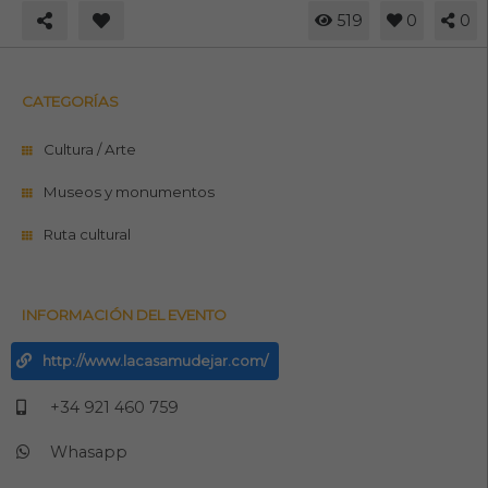
519
0
0
CATEGORÍAS
Cultura / Arte
Museos y monumentos
Ruta cultural
INFORMACIÓN DEL EVENTO
http://www.lacasamudejar.com/
+34 921 460 759
Whasapp