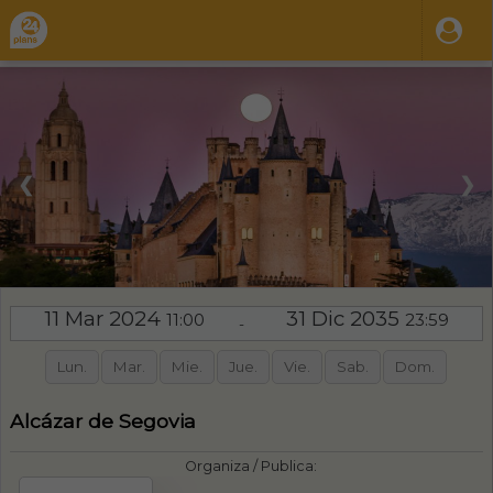
❮
❯
11 Mar 2024
31 Dic 2035
11:00
23:59
-
Lun.
Mar.
Mie.
Jue.
Vie.
Sab.
Dom.
Alcázar de Segovia
Organiza / Publica: