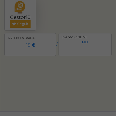
Gestor10
Seguir
Evento ONLINE
PRECIO ENTRADA
NO
15
/