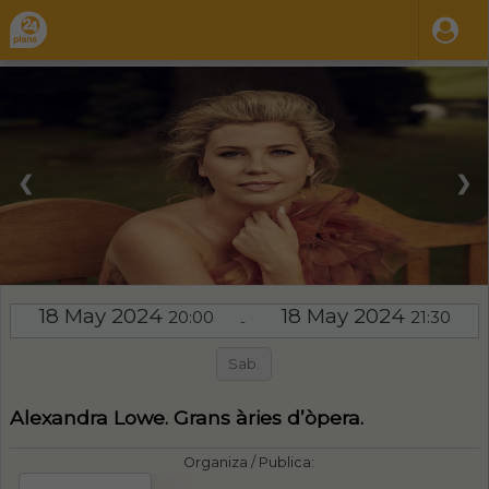
❮
❯
18 May 2024
18 May 2024
20:00
21:30
-
Sab.
Alexandra Lowe. Grans àries d’òpera.
Organiza / Publica: