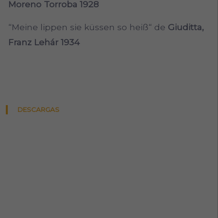
Moreno Torroba 1928
“Meine lippen sie küssen so heiß“ de
Giuditta,
Franz Lehár 1934
DESCARGAS