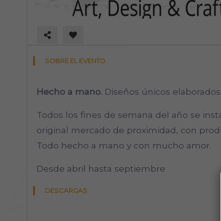
SOBRE EL EVENTO
Hecho a mano.
Diseños únicos elaborados p
Todos los fines de semana del año se insta
original mercado de proximidad, con produ
Todo hecho a mano y con mucho amor.
Desde abril hasta septiembre
DESCARGAS