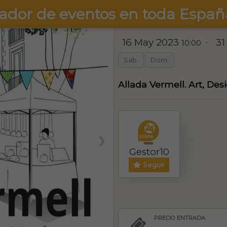
ador de eventos en toda Españ
16 May 2023
31
-
10:00
Sab.
Dom.
Allada Vermell. Art, Des
❯
Gestor10
Seguir
PRECIO ENTRADA