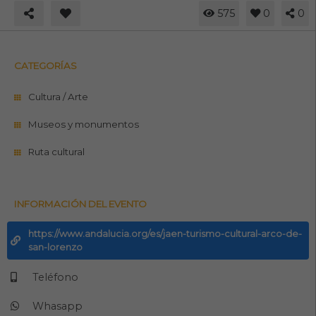
575
0
0
CATEGORÍAS
Cultura / Arte
Museos y monumentos
Ruta cultural
INFORMACIÓN DEL EVENTO
https://www.andalucia.org/es/jaen-turismo-cultural-arco-de-
san-lorenzo
Teléfono
Whasapp