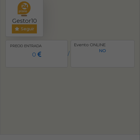
Gestor10
Seguir
Evento ONLINE
PRECIO ENTRADA
NO
0
/