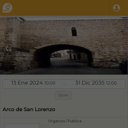
❮
❯
13 Ene 2024
31 Dic 2035
10:00
12:00
-
Dom.
Arco de San Lorenzo
Organiza / Publica: