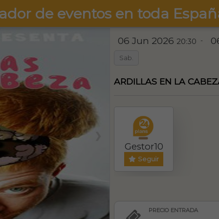
ador de eventos en toda Españ
06 Jun 2026
0
-
20:30
Sab.
ARDILLAS EN LA CABEZA
❯
Gestor10
Seguir
PRECIO ENTRADA