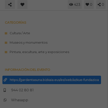
423
0
0
CATEGORÍAS
Cultura / Arte
Museos y monumentos
Pintura, escultura, arte y exposiciones
INFORMACIÓN DEL EVENTO
https://gardentasuna.bizkaia.eus/es/web/azkue-fundazioa
944 02 80 81
Whasapp