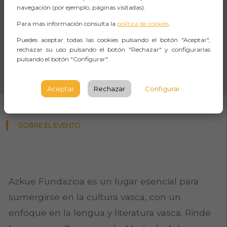
navegación (por ejemplo, páginas visitadas).
Para más información consulta la
política de cookies
.
Puedes aceptar todas las cookies pulsando el botón "Aceptar",
rechazar su uso pulsando el botón "Rechazar" y configurarlas
pulsando el botón "Configurar".
Aceptar
Rechazar
Configurar
SOBRE EL EVENTO
Azkue Fundazioa es un lugar esencial para
sumergirse en la cultura vasca, con un
enfoque en la lengua y literatura vasca. Rinde