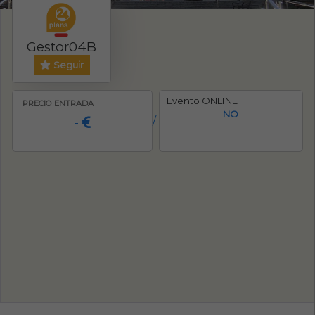
Gestor04B
Seguir
Evento ONLINE
PRECIO ENTRADA
NO
-
/