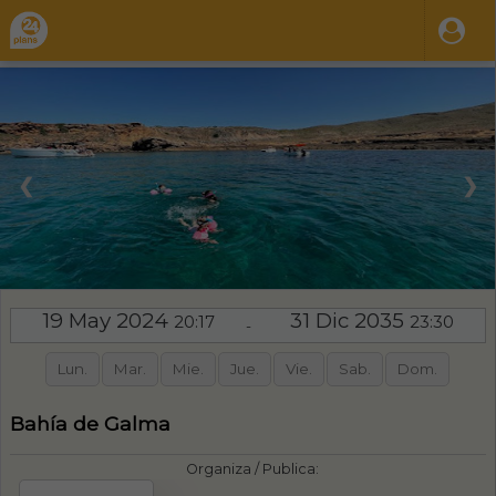
❮
❯
19 May 2024
31 Dic 2035
20:17
23:30
-
Lun.
Mar.
Mie.
Jue.
Vie.
Sab.
Dom.
Bahía de Galma
Organiza / Publica: