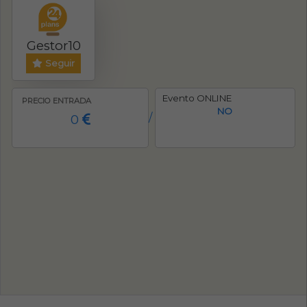
Gestor10
Seguir
Evento ONLINE
PRECIO ENTRADA
NO
0
/