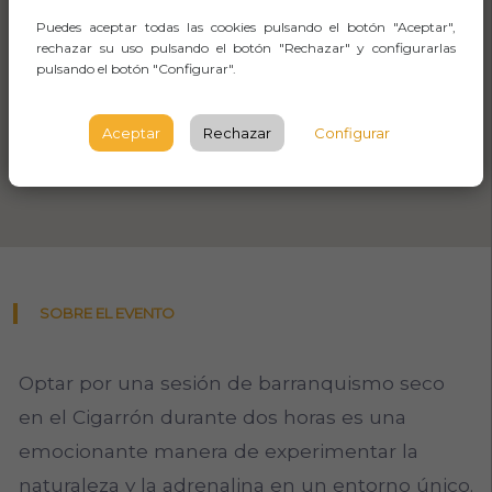
Puedes aceptar todas las cookies pulsando el botón "Aceptar",
rechazar su uso pulsando el botón "Rechazar" y configurarlas
pulsando el botón "Configurar".
Aceptar
Rechazar
Configurar
SOBRE EL EVENTO
Optar por una sesión de barranquismo seco
en el Cigarrón durante dos horas es una
emocionante manera de experimentar la
naturaleza y la adrenalina en un entorno único.