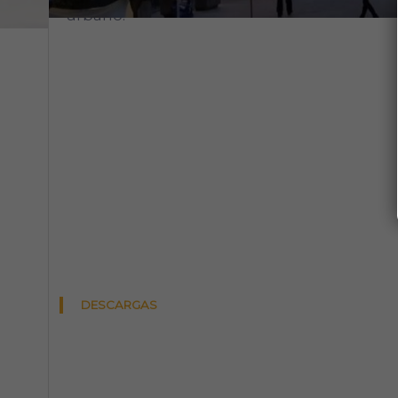
urbano.
DESCARGAS