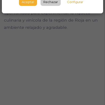
Aceptar
Rechazar
Configurar
entorno acogedor y educativo. Es una
oportunidad para experimentar la riqueza
culinaria y vinícola de la región de Rioja en un
ambiente relajado y agradable.