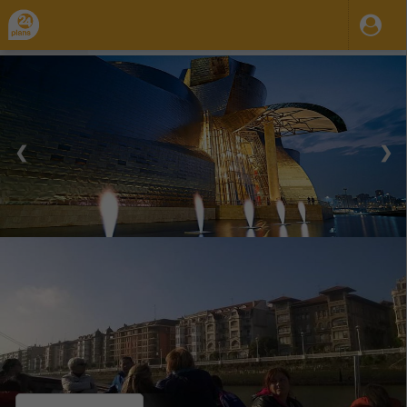
❮
❯
02 Oct 2023
31 Dic 2035
10:00
20:00
-
Sab.
Dom.
Bilbao: paseo en barco y tour guiado de
pintxos
Organiza / Publica: