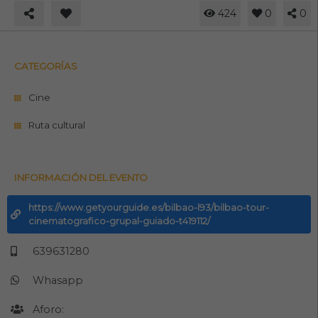
424
0
0
CATEGORÍAS
Cine
Ruta cultural
INFORMACIÓN DEL EVENTO
https://www.getyourguide.es/bilbao-l93/bilbao-tour-
cinematografico-grupal-guiado-t419112/
639631280
Whasapp
Aforo: