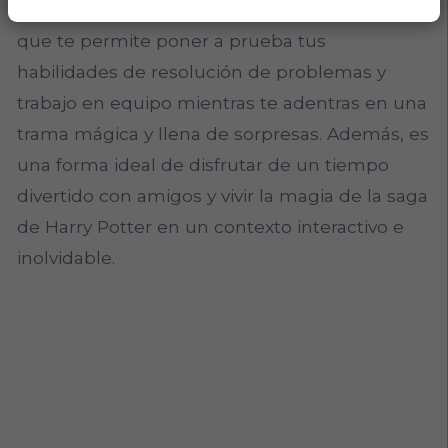
descubrir. Es una experiencia emocionante
que te permite poner a prueba tus
habilidades de resolución de problemas y
trabajo en equipo mientras te adentras en una
trama mágica y llena de sorpresas. Además, es
una forma ideal de disfrutar de un tiempo
divertido con amigos y vivir la magia de la saga
de Harry Potter en un contexto interactivo e
inolvidable.