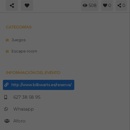
508
0
0
CATEGORÍAS
Juegos
Escape room
INFORMACIÓN DEL EVENTO
http://www.bilbwarts.es/reserva/
627 38 58 95
Whasapp
Aforo: