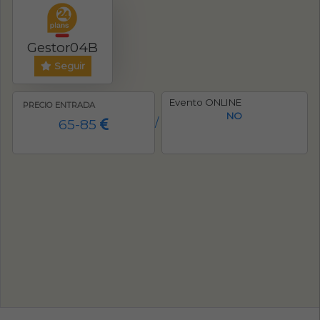
Gestor04B
Seguir
Evento ONLINE
PRECIO ENTRADA
NO
65-85
/