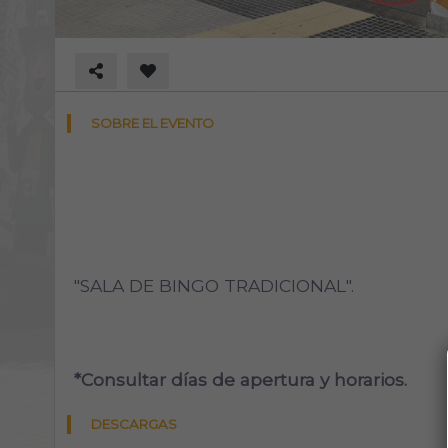
SOBRE EL EVENTO
Bingo Avenida
"SALA DE BINGO TRADICIONAL".
*Consultar días de apertura y horarios.
DESCARGAS