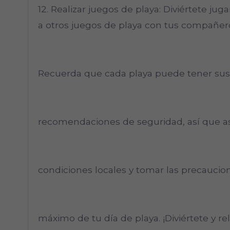
12. Realizar juegos de playa: Diviértete jugan
a otros juegos de playa con tus compañero
Recuerda que cada playa puede tener sus 
recomendaciones de seguridad, así que as
condiciones locales y tomar las precaucion
máximo de tu día de playa. ¡Diviértete y relá