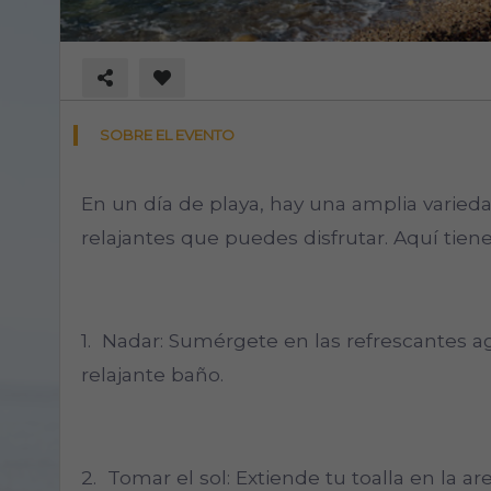
SOBRE EL EVENTO
En un día de playa, hay una amplia varied
relajantes que puedes disfrutar. Aquí tiene
1. Nadar: Sumérgete en las refrescantes a
relajante baño.
2. Tomar el sol: Extiende tu toalla en la are