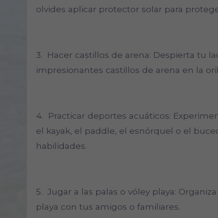
olvides aplicar protector solar para protege
3. Hacer castillos de arena: Despierta tu l
impresionantes castillos de arena en la oril
4. Practicar deportes acuáticos: Experiment
el kayak, el paddle, el esnórquel o el buce
habilidades.
5. Jugar a las palas o vóley playa: Organiza
playa con tus amigos o familiares.