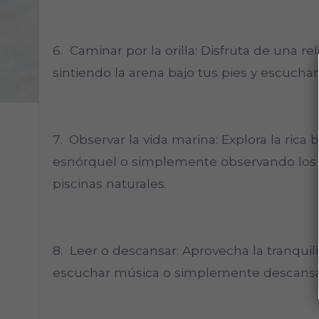
6. Caminar por la orilla: Disfruta de una re
sintiendo la arena bajo tus pies y escuchan
7. Observar la vida marina: Explora la rica
esnórquel o simplemente observando los pe
piscinas naturales.
8. Leer o descansar: Aprovecha la tranquili
escuchar música o simplemente descansar