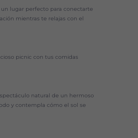
s un lugar perfecto para conectarte
ación mientras te relajas con el
licioso picnic con tus comidas
l espectáculo natural de un hermoso
modo y contempla cómo el sol se