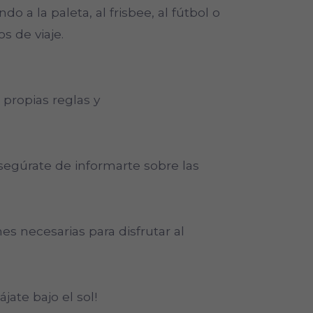
do a la paleta, al frisbee, al fútbol o
s de viaje.
propias reglas y
egúrate de informarte sobre las
es necesarias para disfrutar al
jate bajo el sol!