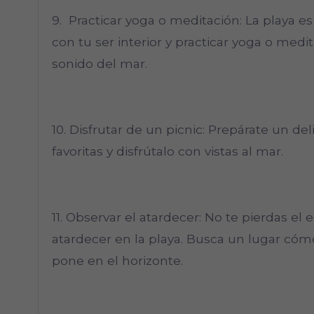
9. Practicar yoga o meditación: La playa e
con tu ser interior y practicar yoga o medit
sonido del mar.
10. Disfrutar de un picnic: Prepárate un de
favoritas y disfrútalo con vistas al mar.
11. Observar el atardecer: No te pierdas e
atardecer en la playa. Busca un lugar có
pone en el horizonte.