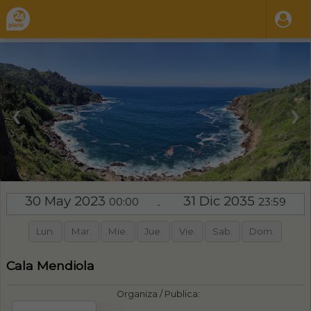
❮
❯
30 May 2023
31 Dic 2035
00:00
23:59
-
Lun.
Mar.
Mie.
Jue.
Vie.
Sab.
Dom.
Cala Mendiola
Organiza / Publica: