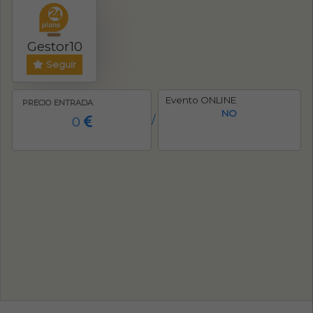
Gestor10
Seguir
Evento ONLINE
PRECIO ENTRADA
NO
0
/