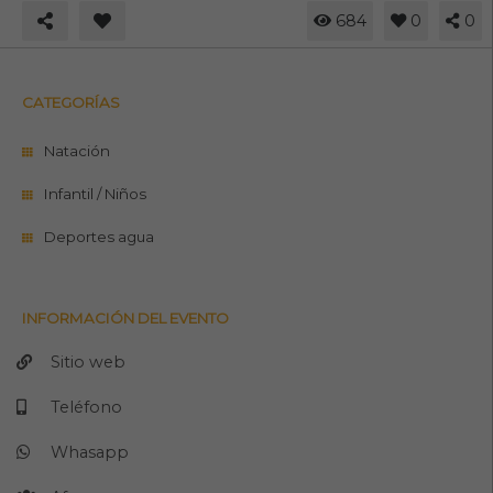
684
0
0
CATEGORÍAS
Natación
Infantil / Niños
Deportes agua
INFORMACIÓN DEL EVENTO
Sitio web
Teléfono
Whasapp