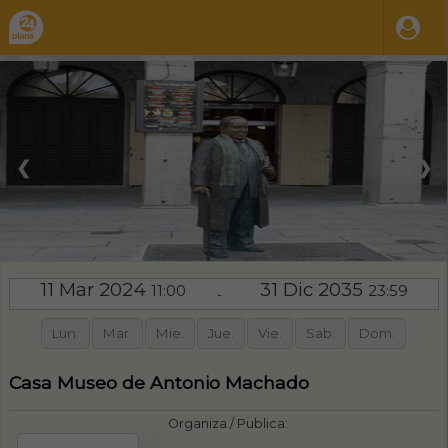
❮
❯
11 Mar 2024
31 Dic 2035
11:00
23:59
-
Lun.
Mar.
Mie.
Jue.
Vie.
Sab.
Dom.
Casa Museo de Antonio Machado
Organiza / Publica: