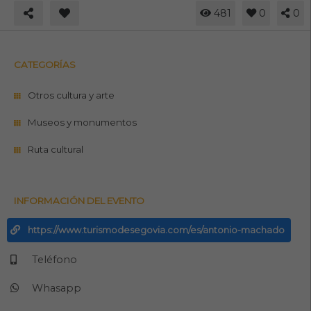
481
0
0
CATEGORÍAS
Otros cultura y arte
Museos y monumentos
Ruta cultural
INFORMACIÓN DEL EVENTO
https://www.turismodesegovia.com/es/antonio-machado
Teléfono
Whasapp