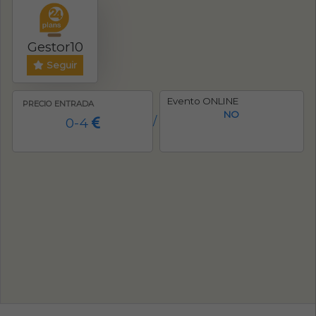
Gestor10
Seguir
Evento ONLINE
PRECIO ENTRADA
NO
0-4
/