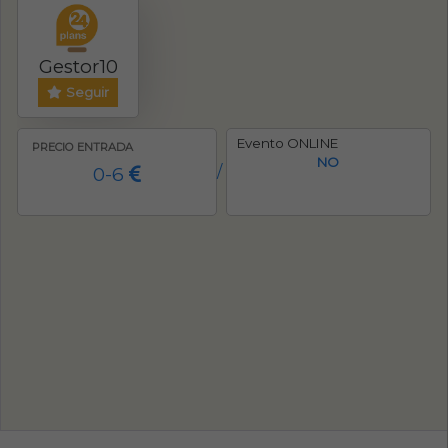
Gestor10
Seguir
Evento ONLINE
PRECIO ENTRADA
NO
0-6
/