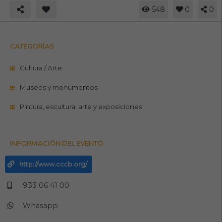
548
0
0
CATEGORÍAS
Cultura / Arte
Museos y monumentos
Pintura, escultura, arte y exposiciones
INFORMACIÓN DEL EVENTO
http://www.cccb.org/
933 06 41 00
Whasapp