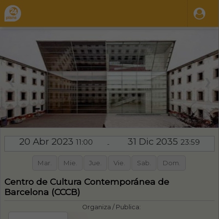
❮
❯
20 Abr 2023
31 Dic 2035
11:00
23:59
-
Mar.
Mie.
Jue.
Vie.
Sab.
Dom.
Centro de Cultura Contemporánea de
Barcelona (CCCB)
Organiza / Publica: