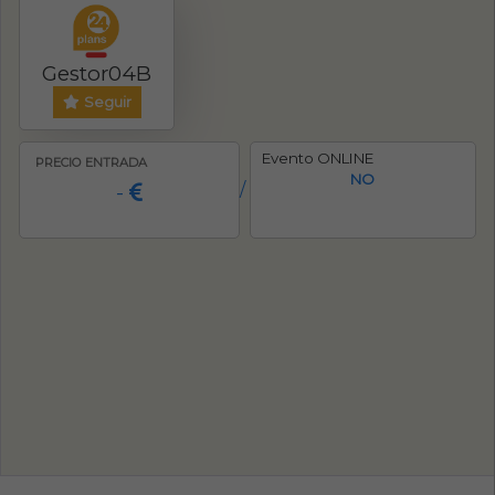
Gestor04B
Seguir
Evento ONLINE
PRECIO ENTRADA
NO
-
/