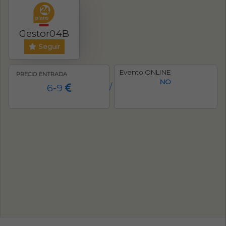
Gestor04B
Seguir
Evento ONLINE
PRECIO ENTRADA
NO
6-9
/