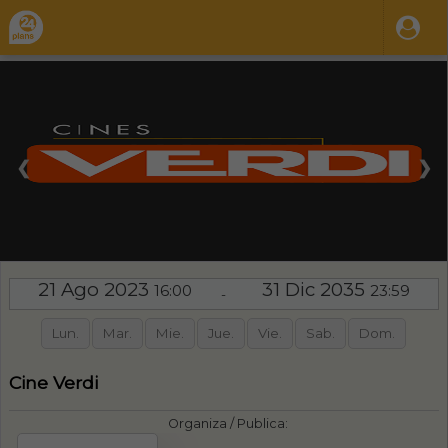
❮
❯
21 Ago 2023
31 Dic 2035
16:00
23:59
-
Lun.
Mar.
Mie.
Jue.
Vie.
Sab.
Dom.
Cine Verdi
Organiza / Publica: