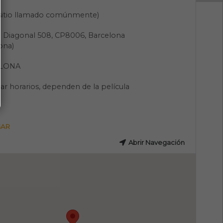
(sitio llamado comúnmente)
a Diagonal 508, CP8006, Barcelona
ona)
LONA
ar horarios, dependen de la película
GAR
Abrir Navegación