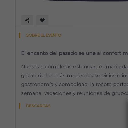
SOBRE EL EVENTO
El encanto del pasado se une al confort 
Nuestras completas estancias, enmarcada
gozan de los más modernos servicios e ins
gastronomía y comodidad: la receta perfe
semana, vacaciones y reuniones de grupo
DESCARGAS