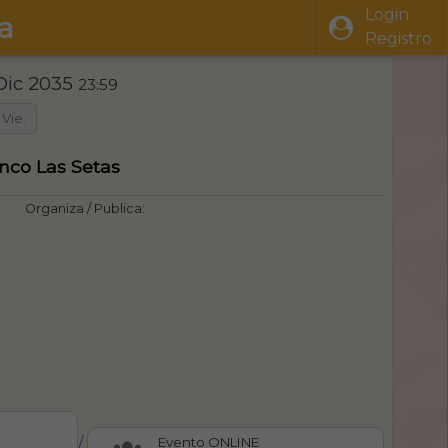
Login
a
Registro
Dic 2035
23:59
Vie.
nco Las Setas
Organiza / Publica:
/
Evento ONLINE