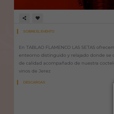
SOBRE EL EVENTO
En TABLAO FLAMENCO LAS SETAS ofrecemo
enteorno distinguido y relajado donde se
de calidad acompañado de nuestra coctele
vinos de Jerez
DESCARGAS