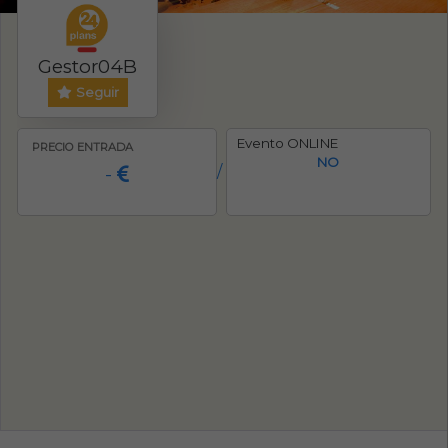
Gestor04B
Seguir
Evento ONLINE
PRECIO ENTRADA
NO
-
/