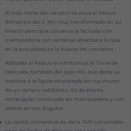
Al lado norte del claustro se situa el Palacio
Románico del s. XIII, muy transformado en su
interior pero que conserva la fachada con
mampostería con ventanas abiertas a lo que
en la actualidad es la huerta del convento.
Adosada al Palacio encontramos la Torre de
Hércules, también del siglo XIII, que debe su
nombre a la figura empotrada en sus muros
de un verraco celtibérico. Es de planta
rectangular construida en mampostería y con
sillares en sus ángulos.
La capilla conventual es del s. XVII con posible
traza de Pedro de Brizuela. Una sencilla