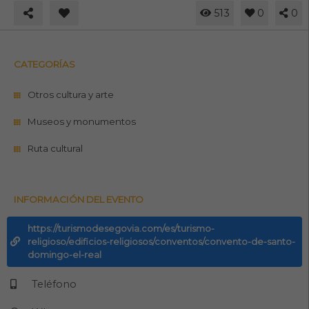
513
0
0
CATEGORÍAS
Otros cultura y arte
Museos y monumentos
Ruta cultural
INFORMACIÓN DEL EVENTO
https://turismodesegovia.com/es/turismo-
religioso/edificios-religiosos/conventos/convento-de-santo-
domingo-el-real
Teléfono