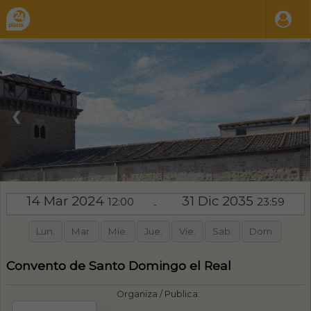
❮
❯
14 Mar 2024
31 Dic 2035
12:00
23:59
-
Lun.
Mar.
Mie.
Jue.
Vie.
Sab.
Dom.
Convento de Santo Domingo el Real
Organiza / Publica: