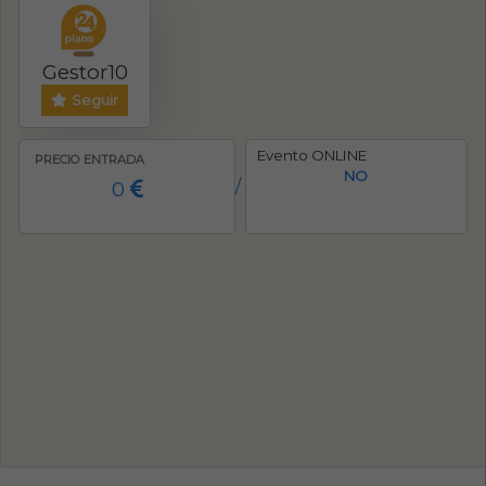
Gestor10
Seguir
Evento ONLINE
PRECIO ENTRADA
NO
0
/