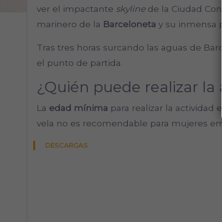
ver el impactante
skyline
de la Ciudad Con
marinero de la
Barceloneta
y su inmensa 
Tras tres horas surcando las aguas de Barc
el punto de partida.
¿Quién puede realizar la 
La
edad mínima
para realizar la actividad
vela no es recomendable para mujeres e
DESCARGAS