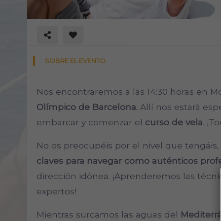
SOBRE EL EVENTO
Nos encontraremos a las 14:30 horas en Mo
Olímpico de Barcelona.
Allí nos estará es
embarcar y comenzar el
curso de vela
. ¡T
No os preocupéis por el nivel que tengáis, 
claves para navegar como auténticos prof
dirección idónea. ¡Aprenderemos las técni
expertos!
Mientras surcamos las aguas del
Mediterr