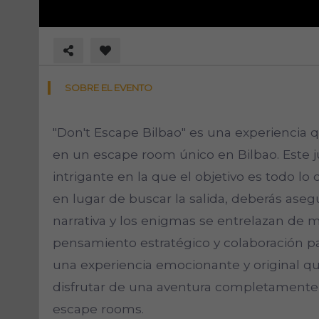
SOBRE EL EVENTO
"Don't Escape Bilbao" es una experiencia q
en un escape room único en Bilbao. Este
intrigante en la que el objetivo es todo lo
en lugar de buscar la salida, deberás aseg
narrativa y los enigmas se entrelazan de 
pensamiento estratégico y colaboración par
una experiencia emocionante y original que
disfrutar de una aventura completamente
escape rooms.