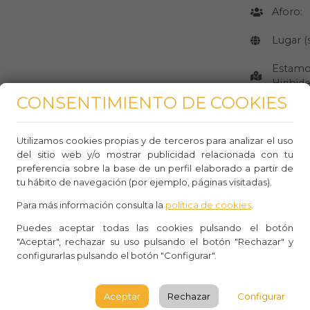
Aforo:
Lugar 
Estamos
Hiribid
CONSENTIMIENTO DE COOKIES
BILBA
Consult
Utilizamos cookies propias y de terceros para analizar el uso
del sitio web y/o mostrar publicidad relacionada con tu
preferencia sobre la base de un perfil elaborado a partir de
tu hábito de navegación (por ejemplo, páginas visitadas).
CÓMO LLE
Para más información consulta la
política de cookies
.
Puedes aceptar todas las cookies pulsando el botón
"Aceptar", rechazar su uso pulsando el botón "Rechazar" y
configurarlas pulsando el botón "Configurar".
Aceptar
Rechazar
Configurar