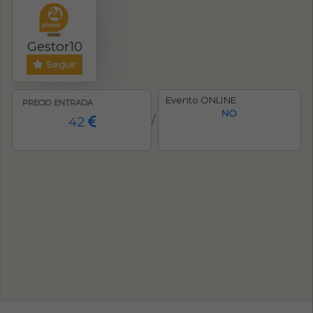
Gestor10
Seguir
Evento ONLINE
PRECIO ENTRADA
NO
42
/