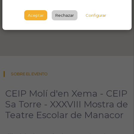
Aceptar
Rechazar
Configurar
SOBRE EL EVENTO
CEIP Molí d'en Xema - CEIP
Sa Torre - XXXVIII Mostra de
Teatre Escolar de Manacor