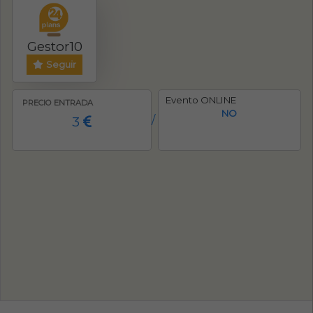
Gestor10
Seguir
Evento ONLINE
PRECIO ENTRADA
NO
3
/