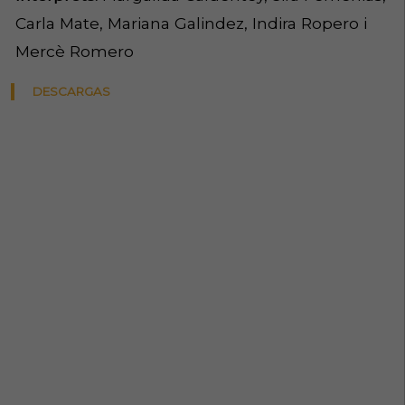
Carla Mate, Mariana Galindez, Indira Ropero i
Mercè Romero
DESCARGAS