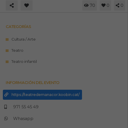
70
0
0
CATEGORÍAS
Cultura / Arte
Teatro
Teatro infantil
INFORMACIÓN DEL EVENTO
https://teatredemanacor.koobin.cat/
971 55 45 49
Whasapp