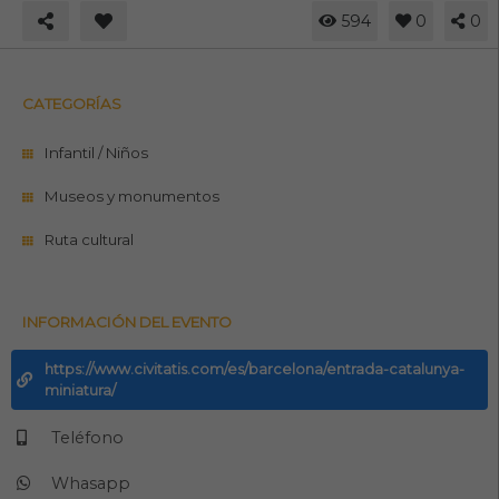
594
0
0
CATEGORÍAS
Infantil / Niños
Museos y monumentos
Ruta cultural
INFORMACIÓN DEL EVENTO
https://www.civitatis.com/es/barcelona/entrada-catalunya-
miniatura/
Teléfono
Whasapp