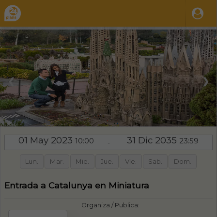
❮
❯
01 May 2023
31 Dic 2035
10:00
23:59
-
Lun.
Mar.
Mie.
Jue.
Vie.
Sab.
Dom.
Entrada a Catalunya en Miniatura
Organiza / Publica: