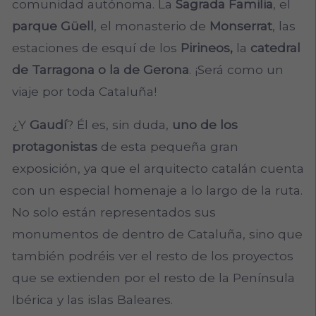
comunidad autónoma. La
Sagrada Familia
, el
parque Güell
, el monasterio de
Monserrat
, las
estaciones de esquí de los
Pirineos,
la
catedral
de Tarragona o la de Gerona
. ¡Será como un
viaje por toda Cataluña!
¿Y
Gaudí
? Él es, sin duda,
uno de los
protagonistas
de esta pequeña gran
exposición, ya que el arquitecto catalán cuenta
con un especial homenaje a lo largo de la ruta.
No solo están representados sus
monumentos de dentro de Cataluña, sino que
también podréis ver el resto de los proyectos
que se extienden por el resto de la Península
Ibérica y las islas Baleares.