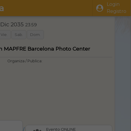
Login
a
Registro
 Dic 2035
23:59
Vie.
Sab.
Dom.
ón MAPFRE Barcelona Photo Center
Organiza / Publica:
/
Evento ONLINE