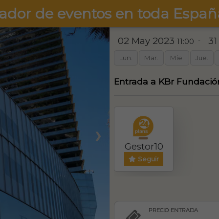
ador de eventos en toda Españ
02 May 2023
31
-
11:00
Lun.
Mar.
Mie.
Jue.
Entrada a KBr Fundaci
❯
Gestor10
Seguir
PRECIO ENTRADA