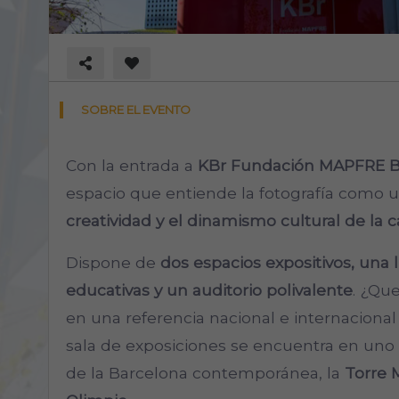
SOBRE EL EVENTO
Con la entrada a
KBr Fundación MAPFRE B
espacio que entiende la fotografía como 
creatividad y el dinamismo cultural de la c
Dispone de
dos espacios expositivos, una l
educativas y un auditorio polivalente
. ¿Qu
en una referencia nacional e internacional
sala de exposiciones se encuentra en uno 
de la Barcelona contemporánea, la
Torre 