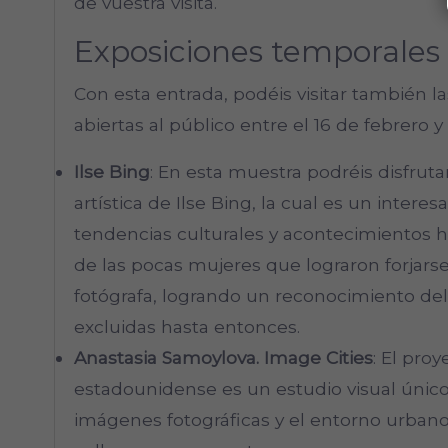
de vuestra visita.
Exposiciones temporales
Con esta entrada, podéis visitar también l
abiertas al público entre el 16 de febrero 
Ilse Bing
: En esta muestra podréis disfrutar
artística de Ilse Bing, la cual es un intere
tendencias culturales y acontecimientos his
de las pocas mujeres que lograron forjarse
fotógrafa, logrando un reconocimiento de
excluidas hasta entonces.
Anastasia Samoylova. Image Cities
: El proy
estadounidense es un estudio visual único 
imágenes fotográficas y el entorno urba