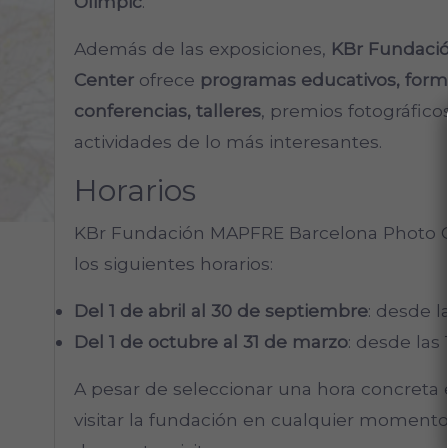
Olimpic
.
Además de las exposiciones,
KBr Fundaci
Center
ofrece
programas educativos, form
conferencias, talleres
, premios fotográfico
actividades de lo más interesantes.
Horarios
KBr Fundación MAPFRE Barcelona Photo C
los siguientes horarios:
Del 1 de abril al 30 de septiembre
: desde l
Del 1 de octubre al 31 de marzo
: desde las 
A pesar de seleccionar una hora concreta
visitar la fundación en cualquier momento 