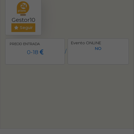
Gestor10
Seguir
Evento ONLINE
PRECIO ENTRADA
NO
0-18
/