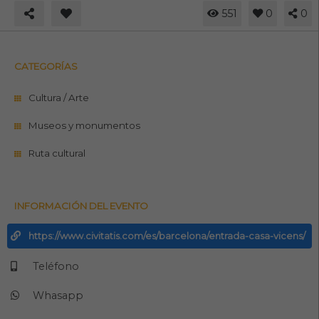
551
0
0
CATEGORÍAS
Cultura / Arte
Museos y monumentos
Ruta cultural
INFORMACIÓN DEL EVENTO
https://www.civitatis.com/es/barcelona/entrada-casa-vicens/
Teléfono
Whasapp