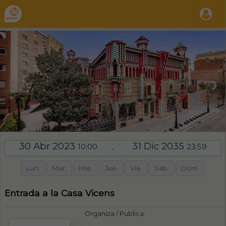
❮
❯
30 Abr 2023
31 Dic 2035
10:00
23:59
-
Lun.
Mar.
Mie.
Jue.
Vie.
Sab.
Dom.
Entrada a la Casa Vicens
Organiza / Publica: