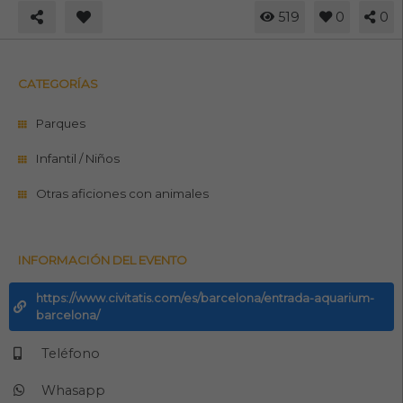
519
0
0
CATEGORÍAS
Parques
Infantil / Niños
Otras aficiones con animales
INFORMACIÓN DEL EVENTO
https://www.civitatis.com/es/barcelona/entrada-aquarium-
barcelona/
Teléfono
Whasapp