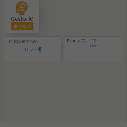
Gestor10
Seguir
Evento ONLINE
PRECIO ENTRADA
NO
0-25
/