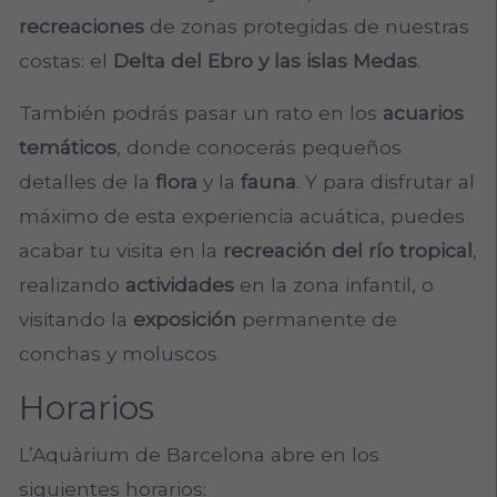
recreaciones
de zonas protegidas de nuestras
costas: el
Delta del Ebro y las islas Medas
.
También podrás pasar un rato en los
acuarios
temáticos
, donde conocerás pequeños
detalles de la
flora
y la
fauna
. Y para disfrutar al
máximo de esta experiencia acuática, puedes
acabar tu visita en la
recreación del río tropical
,
realizando
actividades
en la zona infantil, o
visitando la
exposición
permanente de
conchas y moluscos.
Horarios
L’Aquàrium de Barcelona abre en los
siguientes horarios: