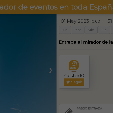
ador de eventos en toda Españ
01 May 2023
31
-
10:00
Lun.
Mar.
Mie.
Jue.
Entrada al mirador de la
❯
Gestor10
Seguir
PRECIO ENTRADA