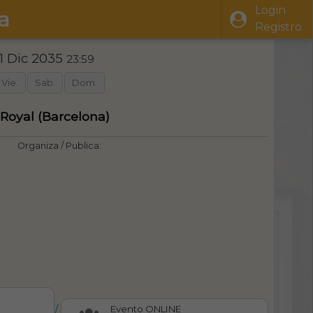
Login
a
Registro
1 Dic 2035
23:59
Vie.
Sab.
Dom.
Royal (Barcelona)
Organiza / Publica:
/
Evento ONLINE