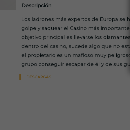
Descripción
Los ladrones más expertos de Europa se h
golpe y saquear el Casino más importante d
objetivo principal es llevarse los diamantes
dentro del casino, sucede algo que no es
el propietario es un mafioso muy peligroso
grupo conseguir escapar de él y de sus gua
DESCARGAS