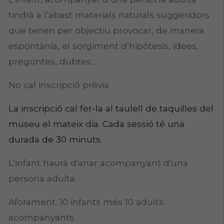
tindrà a l’abast materials naturals suggeridors
que tenen per objectiu provocar, de manera
espontània, el sorgiment d’hipòtesis, idees,
preguntes, dubtes…
No cal inscripció prèvia
La inscripció cal fer-la al taulell de taquilles del
museu el mateix dia. Cada sessió té una
durada de 30 minuts.
L'infant haurà d'anar acompanyant d'una
persona adulta.
Aforament: 10 infants més 10 adults
acompanyants