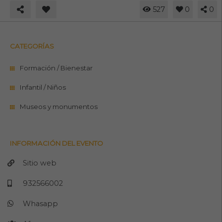
527
0
0
CATEGORÍAS
Formación / Bienestar
Infantil / Niños
Museos y monumentos
INFORMACIÓN DEL EVENTO
Sitio web
932566002
Whasapp