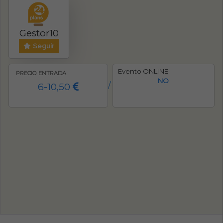
Gestor10
Seguir
Evento ONLINE
PRECIO ENTRADA
NO
6-10,50
/