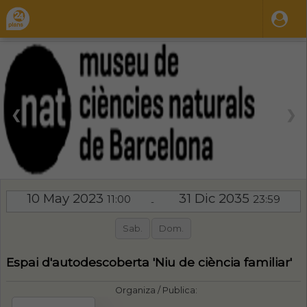
❮
❯
10 May 2023
31 Dic 2035
11:00
23:59
-
Sab.
Dom.
Espai d'autodescoberta 'Niu de ciència familiar'
Organiza / Publica: