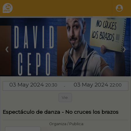
❮
❯
03 May 2024
03 May 2024
20:30
22:00
-
Vie.
Espectáculo de danza - No cruces los brazos
Organiza / Publica: