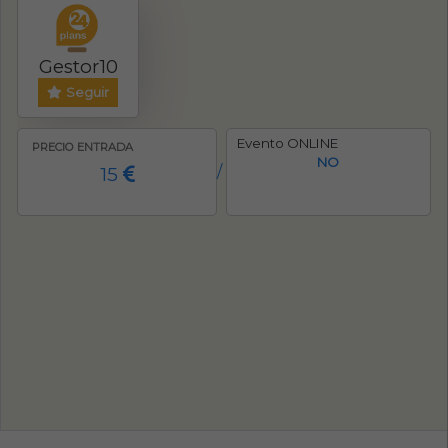
Gestor10
Seguir
Evento ONLINE
PRECIO ENTRADA
NO
15
/