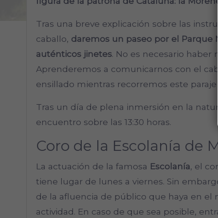
figura de la patrona de Cataluña: la Moren
Tras una breve explicación sobre las instr
caballo,
daremos un paseo por el Parque 
auténticos jinetes
. No es necesario haber 
Aprenderemos a comunicarnos con el cabal
ensillado mientras recorremos este paraje
Tras un día de plena inmersión en la natu
encuentro sobre las 13:30 horas.
Coro de la Escolanía de 
La actuación de la famosa
Escolanía
, el c
tiene lugar de lunes a viernes. Sin embarg
de la afluencia de público que haya en el 
actividad. En caso de que sea posible, entr