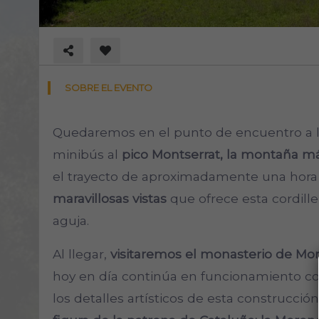
SOBRE EL EVENTO
Quedaremos en el punto de encuentro a l
minibús al
pico Montserrat, la montaña m
el trayecto de aproximadamente una hor
maravillosas vistas
que ofrece esta cordill
aguja.
Al llegar,
visitaremos el monasterio de Mon
hoy en día continúa en funcionamiento 
los detalles artísticos de esta construcc