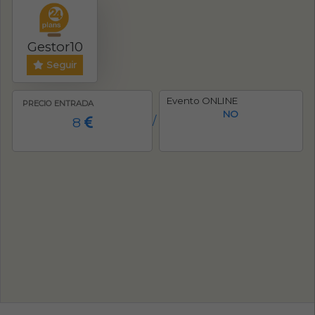
Gestor10
Seguir
Evento ONLINE
PRECIO ENTRADA
NO
8
/