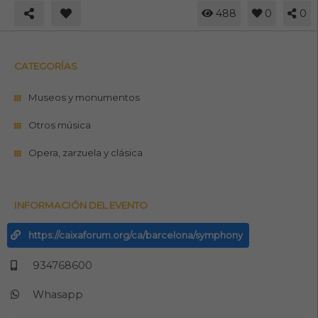
488
0
0
CATEGORÍAS
Museos y monumentos
Otros música
Opera, zarzuela y clásica
INFORMACIÓN DEL EVENTO
https://caixaforum.org/ca/barcelona/symphony
934768600
Whasapp