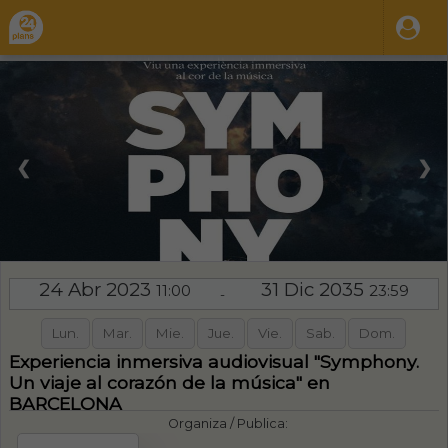
❮
❯
24 Abr 2023
31 Dic 2035
11:00
23:59
-
Lun.
Mar.
Mie.
Jue.
Vie.
Sab.
Dom.
Experiencia inmersiva audiovisual "Symphony.
Un viaje al corazón de la música" en
BARCELONA
Organiza / Publica: