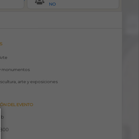
NO
S
 Arte
y monumentos
escultura, arte y exposiciones
ÓN DEL EVENTO
eb
6800