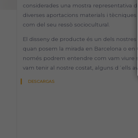
considerades una mostra representativa de
diverses aportacions materials i tècniques
com del seu ressò sociocultural.
El disseny de producte és un dels nostres
quan posem la mirada en Barcelona o en C
només podrem entendre com vam viure si
vam tenir al nostre costat, alguns d´ells 
DESCARGAS