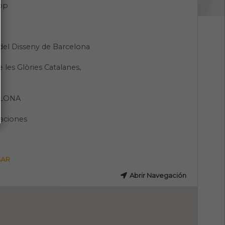
pp
del Disseny de Barcelona
e les Glòries Catalanes,
LONA
aciones
GAR
Abrir Navegación