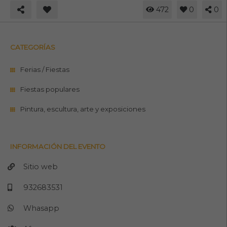
472
0
0
CATEGORÍAS
Ferias / Fiestas
Fiestas populares
Pintura, escultura, arte y exposiciones
INFORMACIÓN DEL EVENTO
Sitio web
932683531
Whasapp