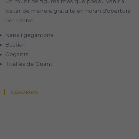
un munt de figures més que podeu venir a
visitar de manera gratuïta en horari d'obertura
del centre.
Nans i gegantons
Bestiari
Gegants
Titelles de Guant
DESCARGAS