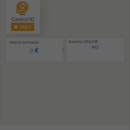
Gestor10
Seguir
Evento ONLINE
PRECIO ENTRADA
NO
0
/