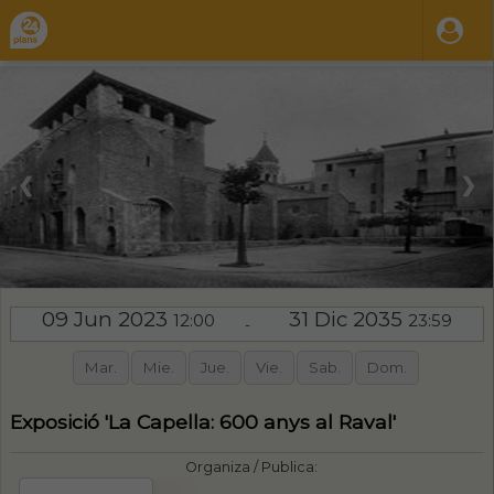
❮
❯
09 Jun 2023
31 Dic 2035
12:00
23:59
-
Mar.
Mie.
Jue.
Vie.
Sab.
Dom.
Exposició 'La Capella: 600 anys al Raval'
Organiza / Publica: