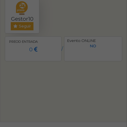
Gestor10
Seguir
Evento ONLINE
PRECIO ENTRADA
NO
0
/