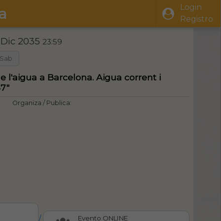
Login
a
Registro
 Dic 2035
23:59
Sab.
e l'aigua a Barcelona. Aigua corrent i
67"
Organiza / Publica:
/
Evento ONLINE