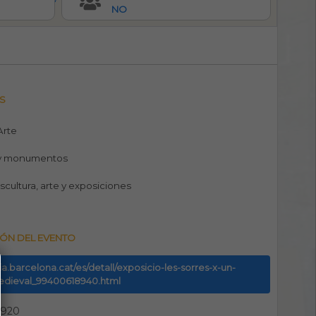
NO
S
 Arte
y monumentos
escultura, arte y exposiciones
ÓN DEL EVENTO
uia.barcelona.cat/es/detall/exposicio-les-sorres-x-un-
medieval_99400618940.html
9920