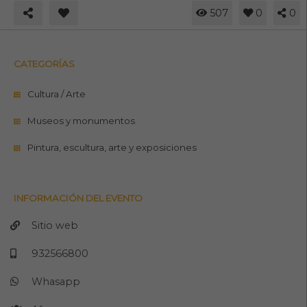
507
0
0
CATEGORÍAS
Cultura / Arte
Museos y monumentos
Pintura, escultura, arte y exposiciones
INFORMACIÓN DEL EVENTO
Sitio web
932566800
Whasapp