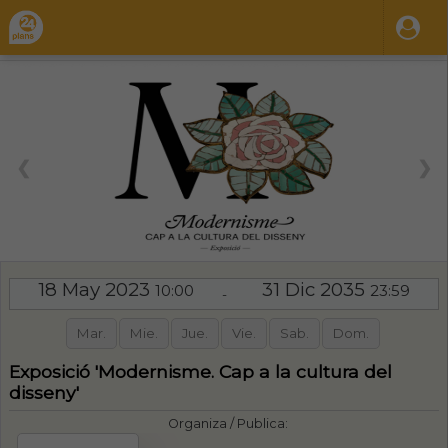
❮
❯
18 May 2023
31 Dic 2035
10:00
23:59
-
Mar.
Mie.
Jue.
Vie.
Sab.
Dom.
Exposició 'Modernisme. Cap a la cultura del
disseny'
Organiza / Publica: