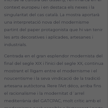
context europeu i en destaca els nexes i la
singularitat del cas català. La mostra aportarà
una interpretació nova del modernisme
partint del paper protagonista que hi van tenir
les arts decoratives i aplicades, artesanes i
industrials.
Centrada en el gran esplendor modernista del
final del segle XIX i l'inici del segle XX, continua
mostrant el lligam entre el modernisme i el
noucentisme i la seva vindicació de la tradició
artesana autòctona. Rere l'Art déco, arriba fins
el racionalisme i la modernitat d´arrel
mediterrània del GATCPAC, molt crític amb el