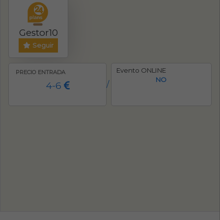
Gestor10
Seguir
Evento ONLINE
PRECIO ENTRADA
NO
4-6
/