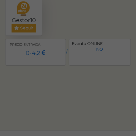
Gestor10
Seguir
Evento ONLINE
PRECIO ENTRADA
NO
0-4,2
/