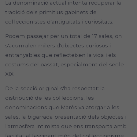
La denominació actual intenta recuperar la
tradició dels primitius gabinets de
col·leccionistes d'antiguitats i curiositats.
Podem passejar per un total de 17 sales, on
s'acumulen milers d'objectes curiosos i
entranyables que reflecteixen la vida i els
costums del passat, especialment del segle
XIX.
De la secció original s'ha respectat: la
distribució de les col·leccions, les
denominacions que Marès va atorgar a les
sales, la bigarrada presentació dels objectes i
l'atmosfera intimista que ens transporta amb
facilitat al fascinant món del col·leccionisme.