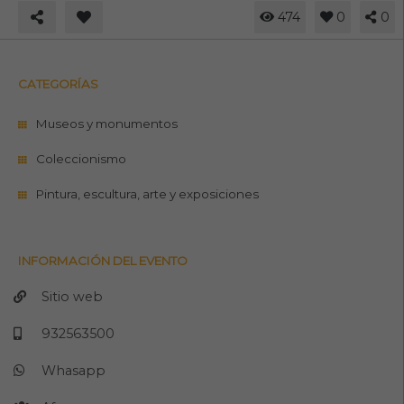
474
0
0
CATEGORÍAS
Museos y monumentos
Coleccionismo
Pintura, escultura, arte y exposiciones
INFORMACIÓN DEL EVENTO
Sitio web
932563500
Whasapp