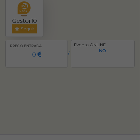
Gestor10
Seguir
Evento ONLINE
PRECIO ENTRADA
NO
0
/