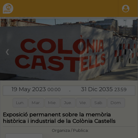
❮
❯
19 May 2023
31 Dic 2035
00:00
23:59
-
Lun.
Mar.
Mie.
Jue.
Vie.
Sab.
Dom.
Exposició permanent sobre la memòria
històrica i industrial de la Colònia Castells
Organiza / Publica: