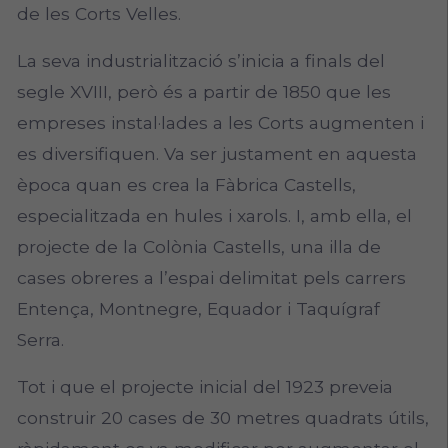
de les Corts Velles.
La seva industrialització s’inicia a ­finals del
segle XVIII, però és a partir de 1850 que les
empreses instal·lades a les Corts augmenten i
es diversifiquen. Va ser justament en aquesta
època quan es crea la Fàbrica Castells,
especialitzada en hules i xarols. I, amb ella, el
projecte de la Colònia Castells, una illa de
cases obreres a l’espai delimitat pels carrers
Entença, Montnegre, Equador i Taquígraf
Serra.
Tot i que el projecte inicial del 1923 preveia
construir 20 cases de 30 metres quadrats útils,