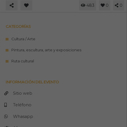
483
0
0
CATEGORÍAS
Cultura / Arte
Pintura, escultura, arte y exposiciones
Ruta cultural
INFORMACIÓN DEL EVENTO
Sitio web
Teléfono
Whasapp